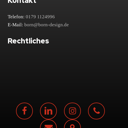
Kontakt
Telefon:
0179 1124996
E-Mail:
born@born-design.de
Rechtliches