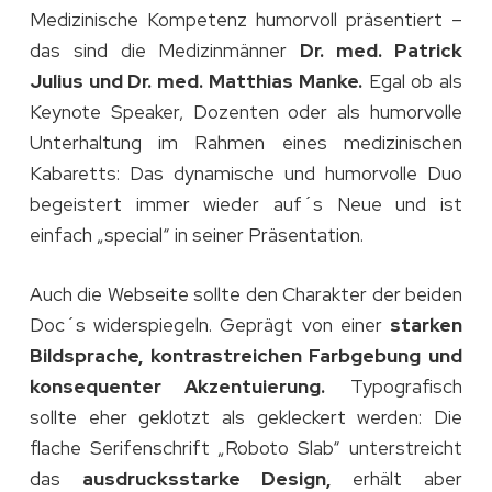
Medizinische Kompetenz humorvoll präsentiert –
das sind die Medizinmänner
Dr. med. Patrick
Julius und Dr. med. Matthias Manke.
Egal ob als
Keynote Speaker, Dozenten oder als humorvolle
Unterhaltung im Rahmen eines medizinischen
Kabaretts: Das dynamische und humorvolle Duo
begeistert immer wieder auf´s Neue und ist
einfach „special“ in seiner Präsentation.
Auch die Webseite sollte den Charakter der beiden
Doc´s widerspiegeln. Geprägt von einer
starken
Bildsprache, kontrastreichen Farbgebung und
konsequenter Akzentuierung.
Typografisch
sollte eher geklotzt als gekleckert werden: Die
flache Serifenschrift „Roboto Slab“ unterstreicht
das
ausdrucksstarke Design,
erhält aber