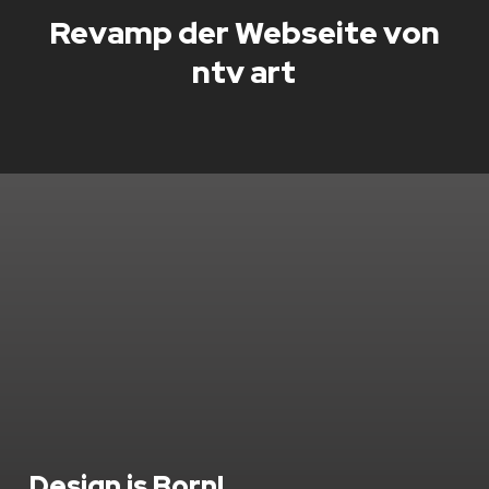
Revamp der Webseite von
ntv art
Design is Born!