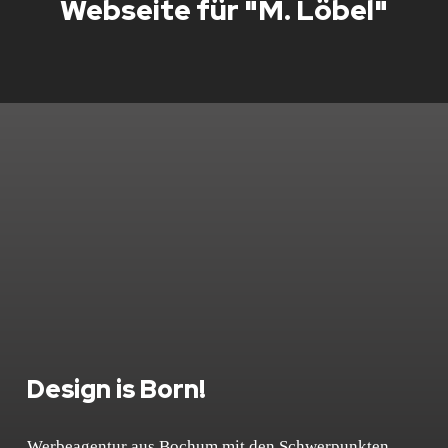
Webseite für "M. Löbel"
Design is Born!
Werbeagentur aus Bochum mit den Schwerpunkten