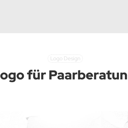
Logo Design
ogo für Paarberatu