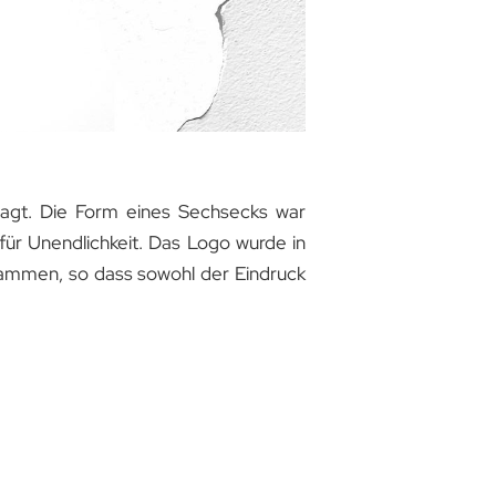
ragt. Die Form eines Sechsecks war
ür Unendlichkeit. Das Logo wurde in
usammen, so dass sowohl der Eindruck