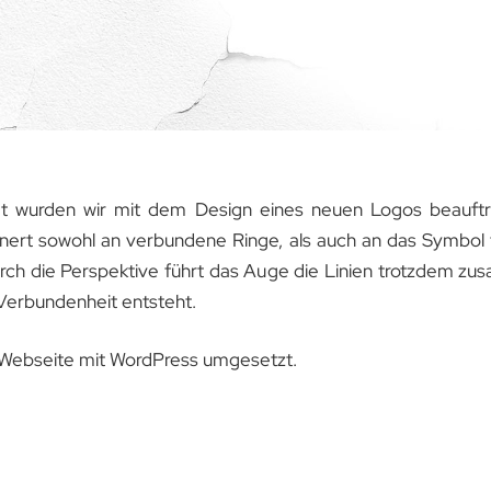
dt wurden wir mit dem Design eines neuen Logos beauft
ert sowohl an verbundene Ringe, als auch an das Symbol f
Durch die Perspektive führt das Auge die Linien trotzdem z
 Verbundenheit entsteht.
e Webseite mit WordPress umgesetzt.