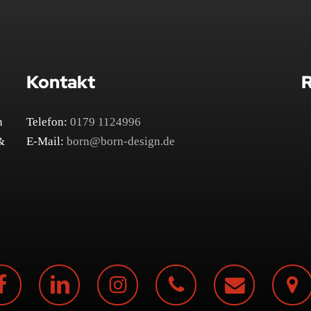
Kontakt
R
n
Telefon:
0179 1124996
&
E-Mail:
born@born-design.de